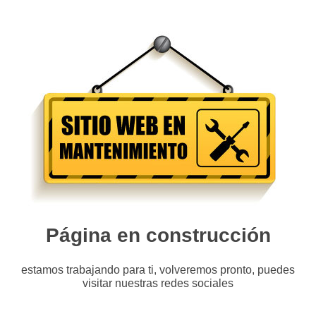
Página en construcción
estamos trabajando para ti, volveremos pronto, puedes
visitar nuestras redes sociales